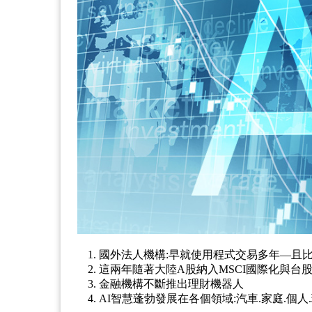
1. 國外法人機構:早就使用程式交易多年—且比
2. 這兩年隨著大陸A股納入MSCI國際化與
3. 金融機構不斷推出理財機器人
4. AI智慧蓬勃發展在各個領域:汽車.家庭.個人