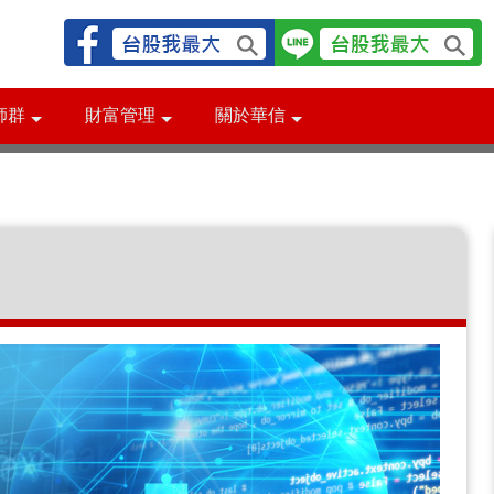
師群
財富管理
關於華信