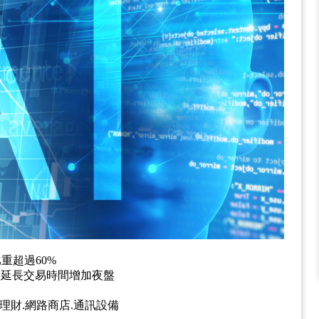
重超過60%
台股延長交易時間增加夜盤
.理財.網路商店.通訊設備