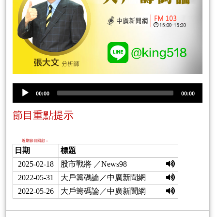
00:00
00:00
節目重點提示
近期節目回顧：
日期
標題
2025-02-18
股市戰將 ／News98
2022-05-31
大戶籌碼論／中廣新聞網
2022-05-26
大戶籌碼論／中廣新聞網