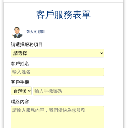
客戶服務表單
張大文 顧問
請選擇服務項目
客戶姓名
客戶手機
聯絡內容