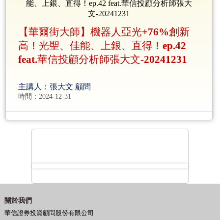
【華爾街大師】機器人亞光+76%創新
高！光聖、佳能、上銀、直得！ep.42
feat.華信投顧分析師張大文-20241231
主講人：張大文 顧問
時間：2024-12-31
關於我們
華信證券投資顧問股份有限公司