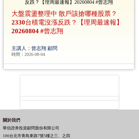
大盤震盪整理中 散戶該搶哪種股票？
2330台積電沒漲反跌？【理周最速報】
20260804 #曾志翔
主講人：曾志翔 顧問
時間：2026-08-04
關於我們
華信證券投資顧問股份有限公司
100台北市青島東路7號5樓之三、之四