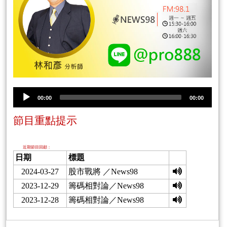
00:00
00:00
節目重點提示
近期節目回顧：
日期
標題
2024-03-27
股市戰將 ／News98
2023-12-29
籌碼相對論／News98
2023-12-28
籌碼相對論／News98