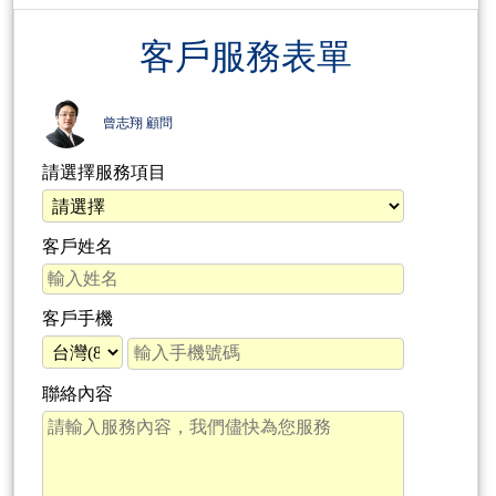
客戶服務表單
曾志翔 顧問
請選擇服務項目
客戶姓名
客戶手機
聯絡內容