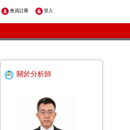
會員註冊
登入
關於分析師
化下單