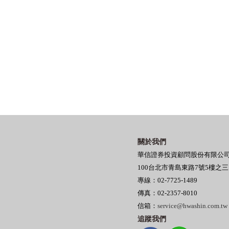
關於我們
華信證券投資顧問股份有限公
100台北市青島東路7號5樓之
專線：02-7725-1489
傳真：02-2357-8010
信箱：
service@hwashin.com.tw
追蹤我們