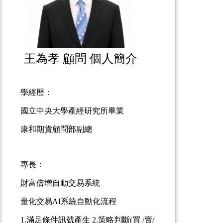
王為孝 顧問 個人簡介
學經歷：
國立中央大學產經研究所畢業
康和期貨顧問部副總
專長：
財富倍增自動交易系統
量化交易AI系統自動化流程
1.滿足條件訊號產生 2.策略判斷(買 /賣/