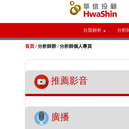
台股解析
分析
首頁
/ 分析師群 /
分析師個人專頁
推薦影音
廣播