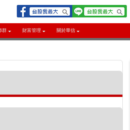
師群
財富管理
關於華信
量化交易 AI自動