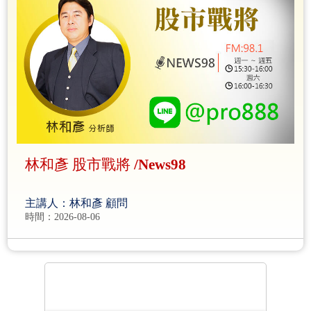
林和彥 股市戰將 /News98
主講人：林和彥 顧問
時間：2026-08-06