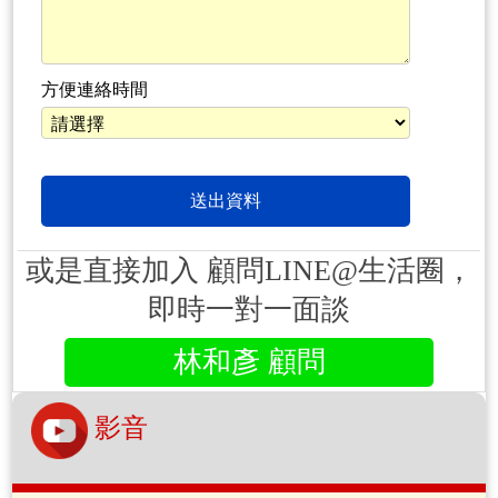
方便連絡時間
或是直接加入 顧問LINE@生活圈，
即時一對一面談
林和彥 顧問
影音