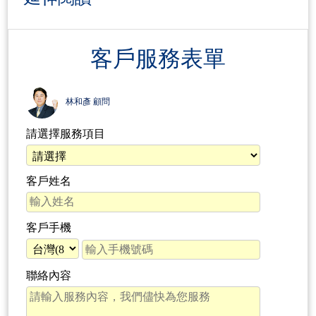
客戶服務表單
林和彥 顧問
請選擇服務項目
客戶姓名
客戶手機
聯絡內容