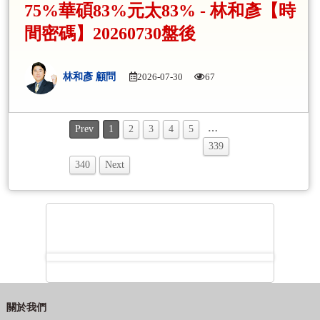
75%華碩83%元太83% - 林和彥【時
間密碼】20260730盤後
林和彥 顧問
2026-07-30
67
…
Prev
1
2
3
4
5
339
340
Next
關於我們