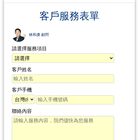
客戶服務表單
林和彥 顧問
請選擇服務項目
客戶姓名
客戶手機
聯絡內容