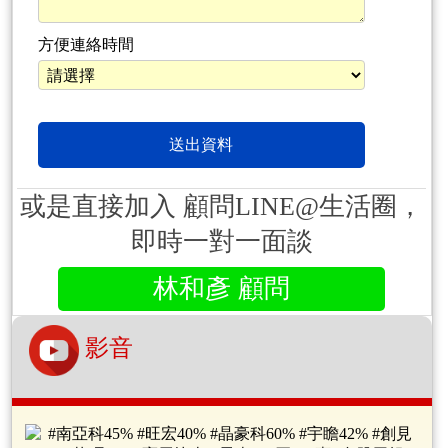
方便連絡時間
或是直接加入 顧問LINE@生活圈，
即時一對一面談
林和彥 顧問
影音