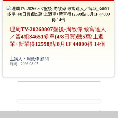
理周TV-20260807盤後-周致偉 致富達人
／留4組34651多單(4/8日買)聽5萬!上週
單+新單得12598點!8月1F 44000得 14倍
主講人：周致偉 顧問
時間：2026-08-07