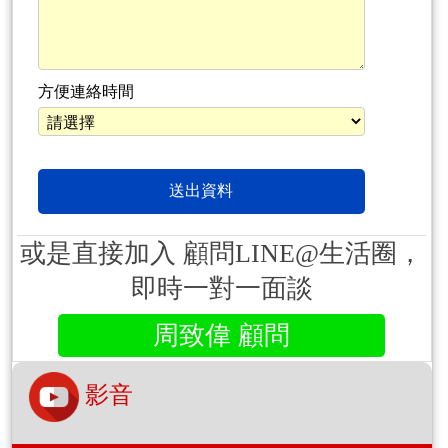
方便連絡時間
或是直接加入 顧問LINE@生活圈，
即時一對一面談
周致偉 顧問
影音