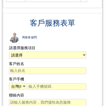
客戶服務表單
周致偉 顧問
請選擇服務項目
客戶姓名
客戶手機
聯絡內容