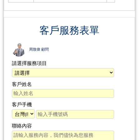
客戶服務表單
周致偉 顧問
請選擇服務項目
客戶姓名
客戶手機
聯絡內容