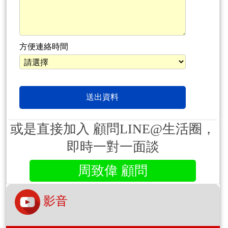
方便連絡時間
或是直接加入 顧問LINE@生活圈，
即時一對一面談
周致偉 顧問
影音