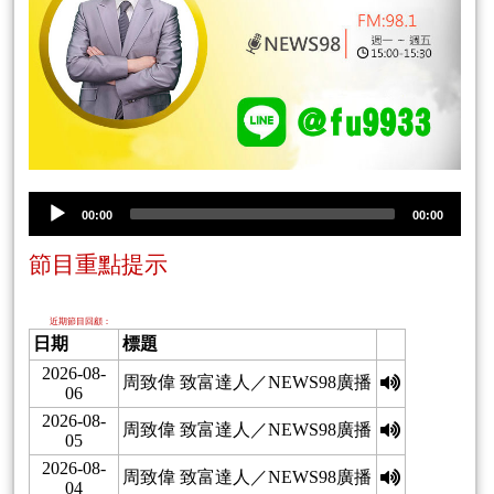
00:00
00:00
節目重點提示
近期節目回顧：
日期
標題
2026-08-
周致偉 致富達人／NEWS98廣播
06
2026-08-
周致偉 致富達人／NEWS98廣播
05
2026-08-
周致偉 致富達人／NEWS98廣播
04