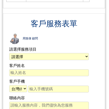
客戶服務表單
周致偉 顧問
請選擇服務項目
客戶姓名
客戶手機
聯絡內容