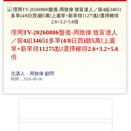
理周TV-20260806盤後-周致偉 致富達人
／留4組34651多單(4/8日買)聽5萬!上週
單+新單得11275點!選擇權得2.6+3.2+5.6
倍
主講人：周致偉 顧問
時間：2026-08-06