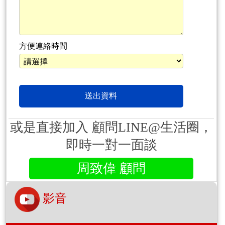
方便連絡時間
或是直接加入 顧問LINE@生活圈，
即時一對一面談
周致偉 顧問
影音