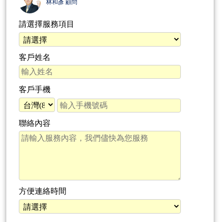
林和彥 顧問
請選擇服務項目
客戶姓名
客戶手機
聯絡內容
方便連絡時間