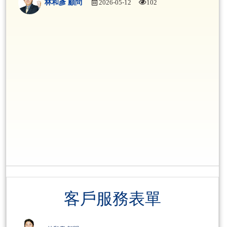
林和彥 顧問
2026-05-12
102
客戶服務表單