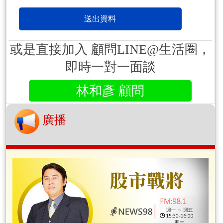
或是直接加入 顧問LINE@生活圈，
即時一對一面談
林和彥 顧問
廣播