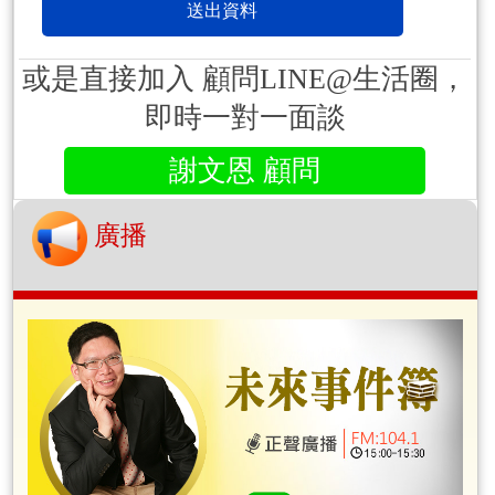
或是直接加入 顧問LINE@生活圈，
即時一對一面談
謝文恩 顧問
廣播