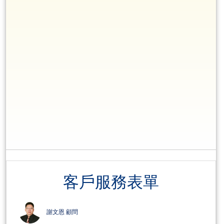
客戶服務表單
謝文恩 顧問