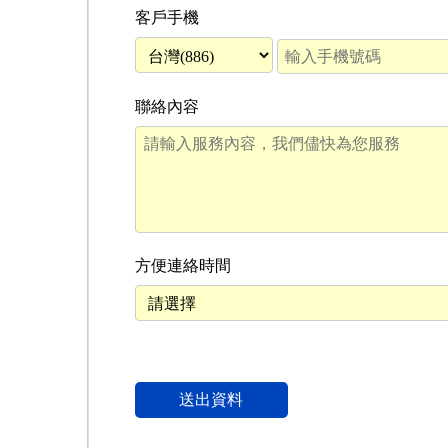
客戶手機
聯絡內容
方便連絡時間