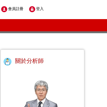
會員註冊
登入
關於分析師
資