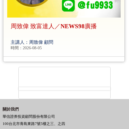
周致偉 致富達人／NEWS98廣播
主講人：周致偉 顧問
時間：2026-08-05
關於我們
華信證券投資顧問股份有限公司
100台北市青島東路7號5樓之三、之四