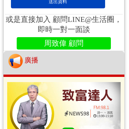
或是直接加入 顧問LINE@生活圈，
即時一對一面談
周致偉 顧問
廣播