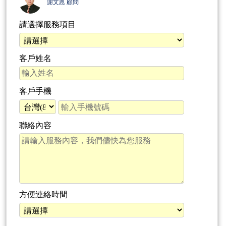
謝文恩 顧問
請選擇服務項目
客戶姓名
客戶手機
聯絡內容
方便連絡時間