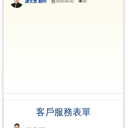
謝文恩 顧問
2026-06-02
49
客戶服務表單