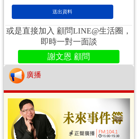
或是直接加入 顧問LINE@生活圈，
即時一對一面談
謝文恩 顧問
廣播