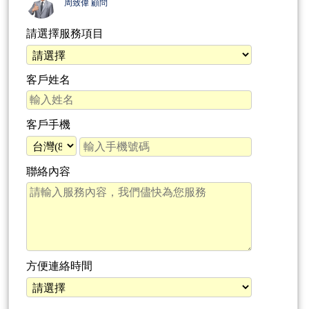
周致偉 顧問
請選擇服務項目
客戶姓名
客戶手機
聯絡內容
方便連絡時間