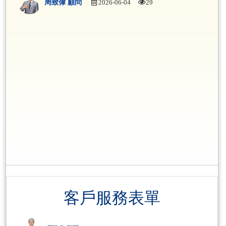
周致偉 顧問
2026-06-04
29
客戶服務表單