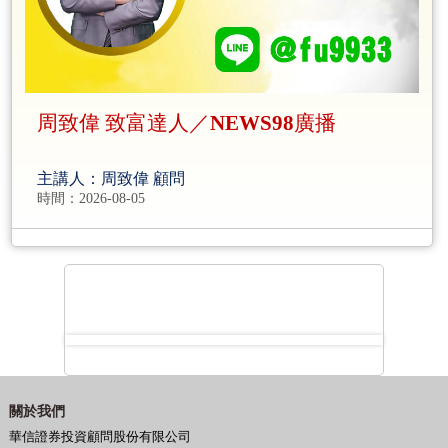
周致偉 致富達人／NEWS98廣播
主講人：周致偉 顧問
時間：2026-08-05
關於我們
華信證券投資顧問股份有限公司