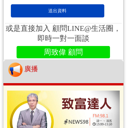
或是直接加入 顧問LINE@生活圈，
即時一對一面談
周致偉 顧問
廣播