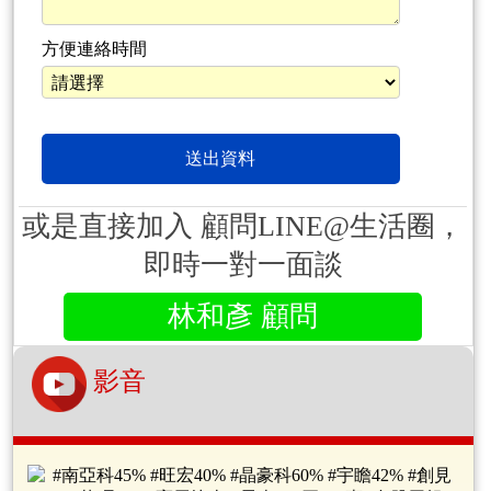
方便連絡時間
或是直接加入 顧問LINE@生活圈，
即時一對一面談
林和彥 顧問
影音