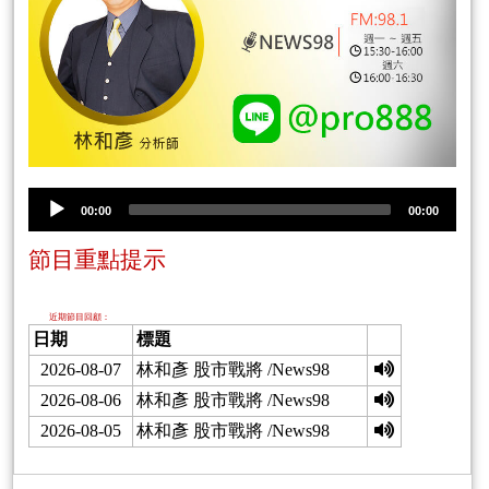
00:00
00:00
節目重點提示
近期節目回顧：
日期
標題
2026-08-07
林和彥 股市戰將 /News98
2026-08-06
林和彥 股市戰將 /News98
2026-08-05
林和彥 股市戰將 /News98