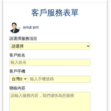
客戶服務表單
林和彥 顧問
請選擇服務項目
客戶姓名
客戶手機
聯絡內容