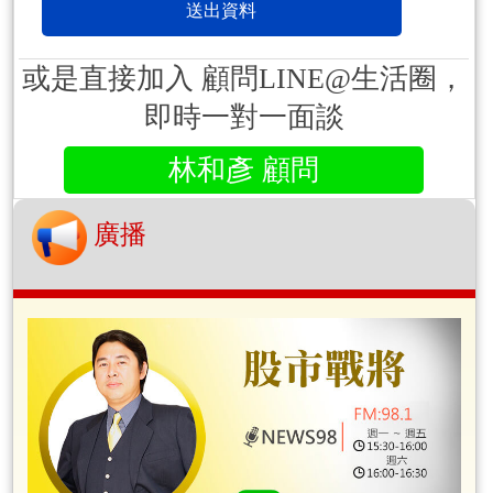
或是直接加入 顧問LINE@生活圈，
即時一對一面談
林和彥 顧問
廣播