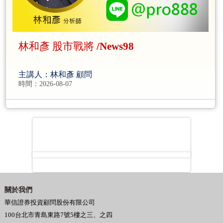
林和彥 股市戰將 /News98
主講人：林和彥 顧問
時間：2026-08-07
關於我們
華信證券投資顧問股份有限公司
100台北市青島東路7號5樓之三、之四