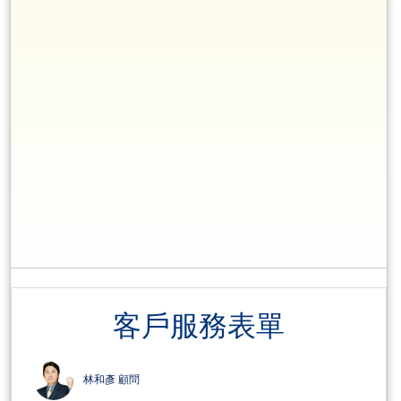
客戶服務表單
林和彥 顧問