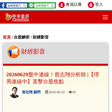
會員註冊
登入
首頁
/ 台股解析 /
財經影音
財經影音
20260629盤中連線！曾志翔分析師 |【理
周連線中】直擊台股焦點
曾志翔 顧問
2026-06-29
39