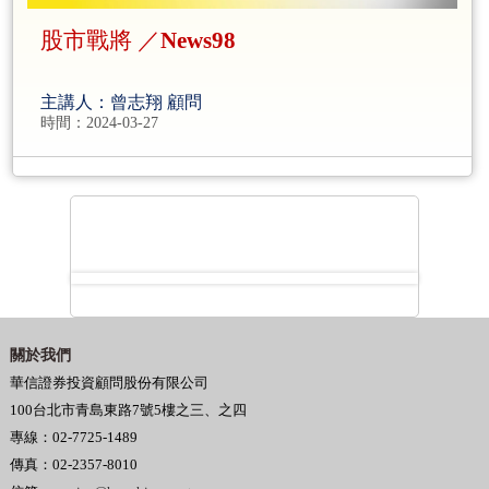
股市戰將 ／News98
主講人：曾志翔 顧問
時間：2024-03-27
關於我們
華信證券投資顧問股份有限公司
100台北市青島東路7號5樓之三、之四
專線：02-7725-1489
傳真：02-2357-8010