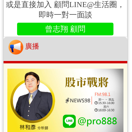
或是直接加入 顧問LINE@生活圈，
即時一對一面談
曾志翔 顧問
廣播