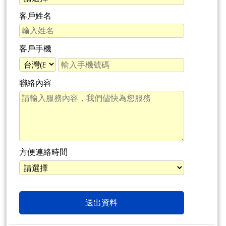
客戶姓名
客戶手機
聯絡內容
方便連絡時間