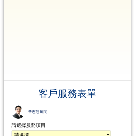
客戶服務表單
曾志翔 顧問
請選擇服務項目