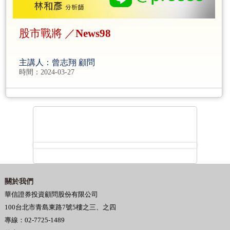
股市戰將 ／News98
主講人：曾志翔 顧問
時間：2024-03-27
關於我們
華信證券投資顧問股份有限公司
100台北市青島東路7號5樓之三、之四
專線：02-7725-1489