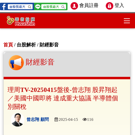
會員註冊
登入
首頁
/ 台股解析 /
財經影音
財經影音
理周TV-20250415盤後-曾志翔 股昇翔起
／美國中國即將 達成重大協議 半導體個
別關稅
曾志翔 顧問
2025-04-15
116