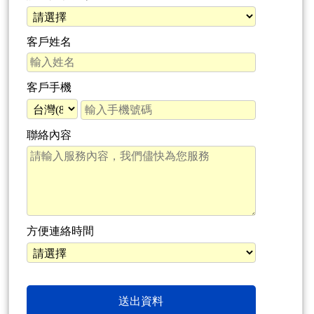
客戶姓名
客戶手機
聯絡內容
方便連絡時間