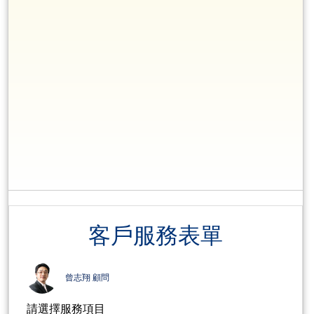
客戶服務表單
曾志翔 顧問
請選擇服務項目