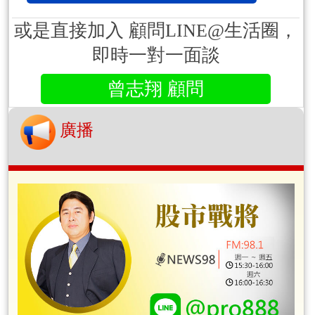
或是直接加入 顧問LINE@生活圈，
即時一對一面談
曾志翔 顧問
廣播